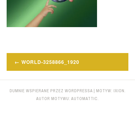
Nawigacja
WORLD-3258866_1920
wpisu
DUMNIE WSPIERANE PRZEZ WORDPRESSA
|
MOTYW: IXION.
AUTOR MOTYWU:
AUTOMATTIC
.